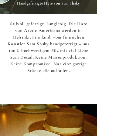
Handgefertigte Hüte von Sam Shaky
Stilvoll gefertigt. Langlebig. Die Hüte
von Arctic Americana werden in
Helsinki, Finnland, vom finnischen
Künstler Sam Shaky handgefertigt – aus
100 % hochwertigem Filz mit viel Liebe
zum Detail. Keine Massenproduktion.
Keine Kompromisse. Nur einzigartige
Stücke, die auffallen.