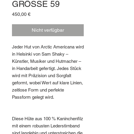
GRÖSSE 59
Preis
450,00 €
Nicht verfügbar
Jeder Hut von Arctic Americana wird
in Helsinki von Sam Shaky –
Künstler, Musiker und Hutmacher –
in Handarbeit gefertigt. Jedes Stück
wird mit Präzision und Sorgfalt
geformt, wobei Wert auf klare Linien,
zeitlose Form und perfekte
Passform gelegt wird.
Diese Hüte aus 100 % Kaninchenfilz
mit einem robusten Lederstirnband
sind langlebig und unterstreichen die