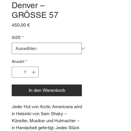
Denver –
GRÖSSE 57
Preis
450,00 €
SIZE
*
Anzahl
*
In den Warenkorb
Jeder Hut von Arctic Americana wird
in Helsinki von Sam Shaky –
Künstler, Musiker und Hutmacher –
in Handarbeit gefertigt. Jedes Stück