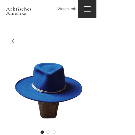
Arktisches
Warenkorb
Amerika